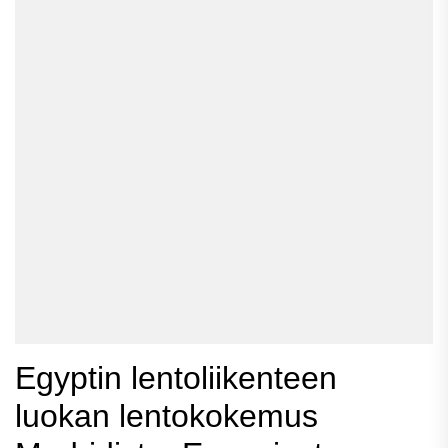
Egyptin lentoliikenteen
luokan lentokokemus