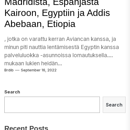
Madridista, Espanjasta
Kairoon, Egyptiin ja Addis
Abebaan, Etiopia
, jotka on varattu kerran Aviancan kanssa, ja
minun piti nauttia lentämisestä Egyptin kanssa
palveluluokka -asunnoissa lomautuksella.
mukaan lukien heidän...
Brdib
September 16, 2022
Search
Search
Recent Posts