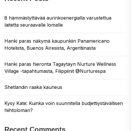
8 hämmästyttävää aurinkoenergialla varustettua
laitetta seuraavalle lomalle
Hanki paras näkymä kaupunkiin Panamericano
Hotelista, Buenos Airesista, Argentiinasta
Hanki paras hieronta Tagaytayn Nurture Wellness
Village -tapahtumasta, Filippiinit @Nurturespa
Shetlandin raaka kauneus
Kysy Kate: Kuinka voin suunnitella budjettiystävällisen
hiihtoloman?
Recent Comments