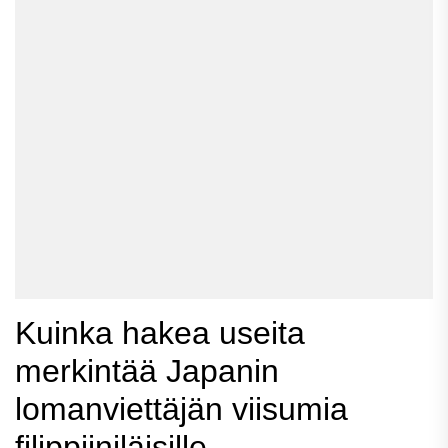
Kuinka hakea useita
merkintää Japanin
lomanviettäjän viisumia
filippiiniläisille