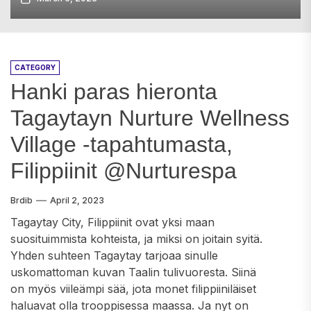
CATEGORY
Hanki paras hieronta
Tagaytayn Nurture Wellness
Village -tapahtumasta,
Filippiinit @Nurturespa
Brdib
April 2, 2023
Tagaytay City, Filippiinit ovat yksi maan
suosituimmista kohteista, ja miksi on joitain syitä.
Yhden suhteen Tagaytay tarjoaa sinulle
uskomattoman kuvan Taalin tulivuoresta. Siinä
on myös viileämpi sää, jota monet filippiiniläiset
haluavat olla trooppisessa maassa. Ja nyt on