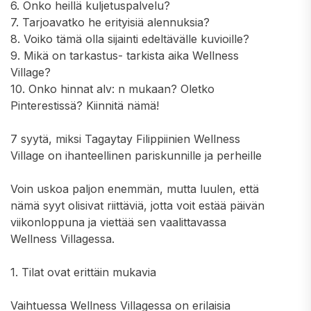
6. Onko heillä kuljetuspalvelu?
7. Tarjoavatko he erityisiä alennuksia?
8. Voiko tämä olla sijainti edeltävälle kuvioille?
9. Mikä on tarkastus- tarkista aika Wellness
Village?
10. Onko hinnat alv: n mukaan? Oletko
Pinterestissä? Kiinnitä nämä!
7 syytä, miksi Tagaytay Filippiinien Wellness
Village on ihanteellinen pariskunnille ja perheille
Voin uskoa paljon enemmän, mutta luulen, että
nämä syyt olisivat riittäviä, jotta voit estää päivän
viikonloppuna ja viettää sen vaalittavassa
Wellness Villagessa.
1. Tilat ovat erittäin mukavia
Vaihtuessa Wellness Villagessa on erilaisia