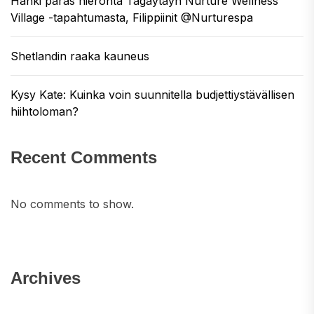
Hanki paras hieronta Tagaytayn Nurture Wellness
Village -tapahtumasta, Filippiinit @Nurturespa
Shetlandin raaka kauneus
Kysy Kate: Kuinka voin suunnitella budjettiystävällisen
hiihtoloman?
Recent Comments
No comments to show.
Archives