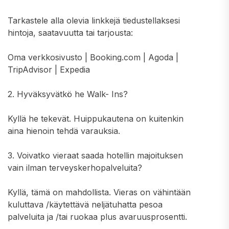
Tarkastele alla olevia linkkejä tiedustellaksesi
hintoja, saatavuutta tai tarjousta:
Oma verkkosivusto | Booking.com | Agoda |
TripAdvisor | Expedia
2. Hyväksyvätkö he Walk- Ins?
Kyllä he tekevät. Huippukautena on kuitenkin
aina hienoin tehdä varauksia.
3. Voivatko vieraat saada hotellin majoituksen
vain ilman terveyskerhopalveluita?
Kyllä, tämä on mahdollista. Vieras on vähintään
kuluttava /käytettävä neljätuhatta pesoa
palveluita ja /tai ruokaa plus avaruusprosentti.