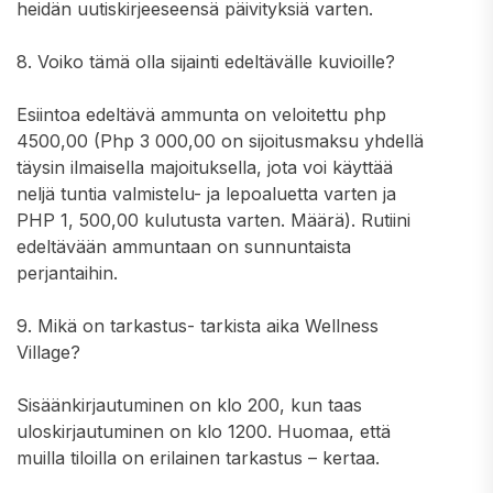
heidän uutiskirjeeseensä päivityksiä varten.
8. Voiko tämä olla sijainti edeltävälle kuvioille?
Esiintoa edeltävä ammunta on veloitettu php
4500,00 (Php 3 000,00 on sijoitusmaksu yhdellä
täysin ilmaisella majoituksella, jota voi käyttää
neljä tuntia valmistelu- ja lepoaluetta varten ja
PHP 1, 500,00 kulutusta varten. Määrä). Rutiini
edeltävään ammuntaan on sunnuntaista
perjantaihin.
9. Mikä on tarkastus- tarkista aika Wellness
Village?
Sisäänkirjautuminen on klo 200, kun taas
uloskirjautuminen on klo 1200. Huomaa, että
muilla tiloilla on erilainen tarkastus – kertaa.