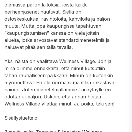
olemassa paljon laitoksia, joista kaikki
perheenjäsenet nauttivat. Siellä on
ostoskeskuksia, ravintoloita, kahviloita ja paljon
muuta. Mutta jopa kaupungissa tapahtuvan
“kaupungistumisen” kanssa on vielä joitain
alueita, jotka arvostavat standardimenetelmiä ja
haluavat pitää sen tällä tavalla.
Yksi näistä on vaalittava Wellness Village. Jon ja
minä olimme onnekkaita, että minut kutsuttiin
tähän rauhalliseen paikkaan. Minun on kuitenkin
myönnettävä; En ole normaali maatilaa rakastava
nainen. Joten menetelmällämme Tagaytaylle en
odottanut paljon. Uskoin, että annan hoitaa
Wellness Village yllättää minut. Ja poika, teki sen!
Sisällysluettelo