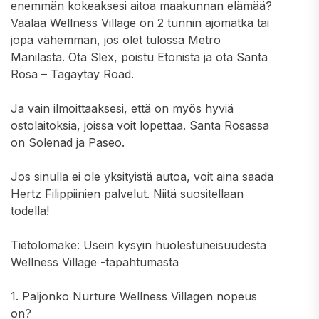
enemmän kokeaksesi aitoa maakunnan elämää?
Vaalaa Wellness Village on 2 tunnin ajomatka tai
jopa vähemmän, jos olet tulossa Metro
Manilasta. Ota Slex, poistu Etonista ja ota Santa
Rosa – Tagaytay Road.
Ja vain ilmoittaaksesi, että on myös hyviä
ostolaitoksia, joissa voit lopettaa. Santa Rosassa
on Solenad ja Paseo.
Jos sinulla ei ole yksityistä autoa, voit aina saada
Hertz Filippiinien palvelut. Niitä suositellaan
todella!
Tietolomake: Usein kysyin huolestuneisuudesta
Wellness Village -tapahtumasta
1. Paljonko Nurture Wellness Villagen nopeus
on?