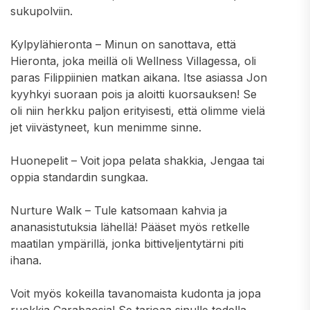
sukupolviin.
Kylpylähieronta – Minun on sanottava, että
Hieronta, joka meillä oli Wellness Villagessa, oli
paras Filippiinien matkan aikana. Itse asiassa Jon
kyyhkyi suoraan pois ja aloitti kuorsauksen! Se
oli niin herkku paljon erityisesti, että olimme vielä
jet viivästyneet, kun menimme sinne.
Huonepelit – Voit jopa pelata shakkia, Jengaa tai
oppia standardin sungkaa.
Nurture Walk – Tule katsomaan kahvia ja
ananasistutuksia lähellä! Pääset myös retkelle
maatilan ympärillä, jonka bittiveljentytärni piti
ihana.
Voit myös kokeilla tavanomaista kudonta ja jopa