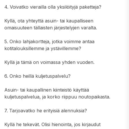
4. Voivatko vierailla olla yksilöityjä paketteja?
Kyllä, ota yhteyttä asuin- tai kaupalliseen
omaisuuteen tällaisten järjestelyjen varalta.
5. Onko lahjakortteja, jotka voimme antaa
kotitalouksillemme ja ystävillemme?
Kyllä ja tämä on voimassa yhden vuoden.
6. Onko heillä kuljetuspalvelu?
Asuin- tai kaupallinen kiinteistö käyttää
kuljetuspalvelua, ja korko riippuu noutopaikasta.
7. Tarjoavatko he erityisiä alennuksia?
Kyllä he tekevät. Olisi hienointa, jos kirjaudut