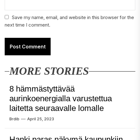
Save my name, email, and website in this browser for the
next time I comment.
MORE STORIES
8 hämmästyttävää
aurinkoenergialla varustettua
laitetta seuraavalle lomalle
Brdib
April 25, 2023
Hanki paras näkymä kaupunkiin