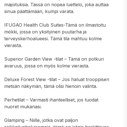
majoituksia. Tässä on nopea luettelo, joka auttaa
sinua päättämään, kumpi varata.
IFUGAO Health Club Suites-Tämä on ilmastoitu
mökki, jossa on yksityinen puutarha ja
terveyskerhoalueesi. Tämä tila mahtuu kolme
vierasta.
Superior Garden View -tilat – Tämä on potkuri
avaruus, jossa on myös kolme vierasta.
Deluxe Forest View -tilat – Jos haluat trooppisen
metsän näkymän, tämä olisi hienoin valinta.
Perhetilat – Varmasti ihanteelliset, jos tuodat
nuoret mukanasi.
Glamping – Niille, jotka ovat paljon