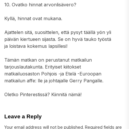
10. Ovatko hinnat arvonlisävero?
Kyllä, hinnat ovat mukana.
Ajattelen sitä, suosittelen, että pysyt täällä yön yli
päivän kiertueen sijasta. Se on hyvä tauko työstä
ja loistava kokemus lapsillesi!
Tämän matkan on perustanut matkailun
tarjouslautakunta. Erityiset kiitokset
matkailuosaston Pohjois -ja Etelä -Euroopan
matkailun affe: lle ja johtajalle Gerry Pangalle.
Oletko Pinterestissä? Kiinnitä nämä!
Leave a Reply
Your email address will not be published.
Required fields are