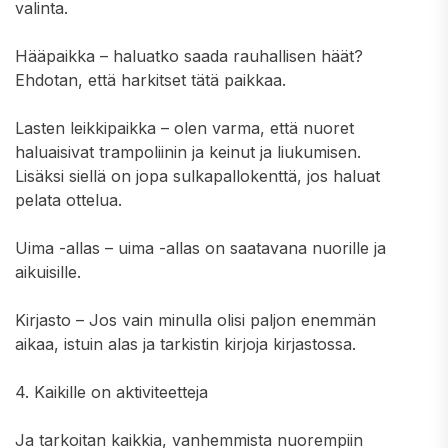
valinta.
Hääpaikka – haluatko saada rauhallisen häät?
Ehdotan, että harkitset tätä paikkaa.
Lasten leikkipaikka – olen varma, että nuoret
haluaisivat trampoliinin ja keinut ja liukumisen.
Lisäksi siellä on jopa sulkapallokenttä, jos haluat
pelata ottelua.
Uima -allas – uima -allas on saatavana nuorille ja
aikuisille.
Kirjasto – Jos vain minulla olisi paljon enemmän
aikaa, istuin alas ja tarkistin kirjoja kirjastossa.
4. Kaikille on aktiviteetteja
Ja tarkoitan kaikkia, vanhemmista nuorempiin