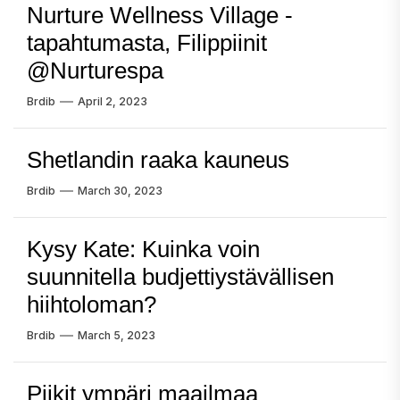
Nurture Wellness Village -
tapahtumasta, Filippiinit
@Nurturespa
Brdib
April 2, 2023
Shetlandin raaka kauneus
Brdib
March 30, 2023
Kysy Kate: Kuinka voin
suunnitella budjettiystävällisen
hiihtoloman?
Brdib
March 5, 2023
Piikit ympäri maailmaa