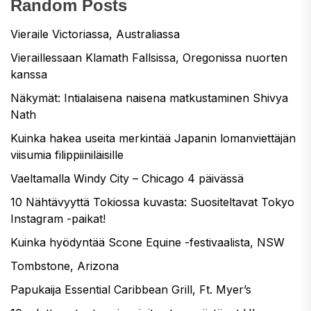
Random Posts
Vieraile Victoriassa, Australiassa
Vieraillessaan Klamath Fallsissa, Oregonissa nuorten
kanssa
Näkymät: Intialaisena naisena matkustaminen Shivya
Nath
Kuinka hakea useita merkintää Japanin lomanviettäjän
viisumia filippiiniläisille
Vaeltamalla Windy City – Chicago 4 päivässä
10 Nähtävyyttä Tokiossa kuvasta: Suositeltavat Tokyo
Instagram -paikat!
Kuinka hyödyntää Scone Equine -festivaalista, NSW
Tombstone, Arizona
Papukaija Essential Caribbean Grill, Ft. Myer’s