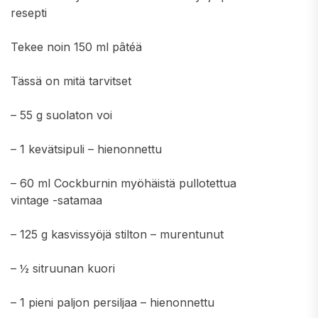
resepti
Tekee noin 150 ml pâtéä
Tässä on mitä tarvitset
– 55 g suolaton voi
– 1 kevätsipuli – hienonnettu
– 60 ml Cockburnin myöhäistä pullotettua
vintage -satamaa
– 125 g kasvissyöjä stilton – murentunut
– ½ sitruunan kuori
– 1 pieni paljon persiljaa – hienonnettu