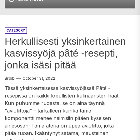
CATEGORY
Herkullisesti yksinkertainen
kasvissyöjä pâté -resepti,
jonka isäsi pitää
Brdib
October 31, 2022
Tässä yksinkertaisessa kasvissyöjässä Pâté -
resepissä on kaikki lopullisten kulinaaristen häät.
Kun puhumme ruoasta, se on aina täynnä
“avioliittoja” – tarkalleen kuinka tämä
komponentti menee naimisiin pitäen kyseisen
ainesosan; Tämä ateria on upea avioliitto, joka
pitää ruoan. Ikääntynyt satama, mausteinen