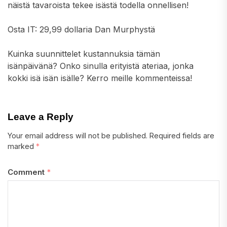
näistä tavaroista tekee isästä todella onnellisen!
Osta IT: 29,99 dollaria Dan Murphystä
Kuinka suunnittelet kustannuksia tämän
isänpäivänä? Onko sinulla erityistä ateriaa, jonka
kokki isä isän isälle? Kerro meille kommenteissa!
Leave a Reply
Your email address will not be published.
Required fields are
marked
*
Comment
*