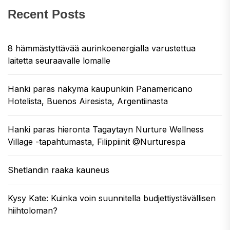
Recent Posts
8 hämmästyttävää aurinkoenergialla varustettua
laitetta seuraavalle lomalle
Hanki paras näkymä kaupunkiin Panamericano
Hotelista, Buenos Airesista, Argentiinasta
Hanki paras hieronta Tagaytayn Nurture Wellness
Village -tapahtumasta, Filippiinit @Nurturespa
Shetlandin raaka kauneus
Kysy Kate: Kuinka voin suunnitella budjettiystävällisen
hiihtoloman?