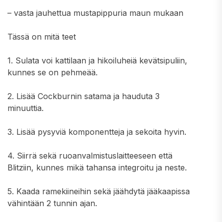
– vasta jauhettua mustapippuria maun mukaan
Tässä on mitä teet
1. Sulata voi kattilaan ja hikoiluheiä kevätsipuliin,
kunnes se on pehmeää.
2. Lisää Cockburnin satama ja hauduta 3
minuuttia.
3. Lisää pysyviä komponentteja ja sekoita hyvin.
4. Siirrä sekä ruoanvalmistuslaitteeseen että
Blitziin, kunnes mikä tahansa integroitu ja neste.
5. Kaada ramekiineihin sekä jäähdytä jääkaapissa
vähintään 2 tunnin ajan.