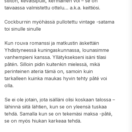
stilton, kevätsipulit, kermainen voi – se on
taivaassa valmistettu ottelu… a.k.a. keittiösi.
Cockburnin myöhässä pullotettu vintage -satama
toi sinulle sinulle
Kun rouva romanssi ja matkustin äskettäin
Yhdistyneessä kuningaskunnassa, lounasimme
vanhempieni kanssa. Yllätyksekseni isäni tilasi
pâtén. Silloin pidin kuitenkin mielessä, mikä
perinteinen ateria tämä on, samoin kuin
tarkalleen kuinka maukas hyvin tehty pâté voi
olla.
Se ei ole jotain, jota isälläni olisi koskaan talossa –
lähinnä siitä lähtien, kun se on yleensä tuskaa
tehdä. Samalla kun se on tekemäsi maksa -pâté,
se on myös hiukan karkeaa tehdä.