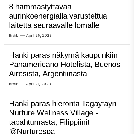
8 hämmästyttävää
aurinkoenergialla varustettua
laitetta seuraavalle lomalle
Brdib
April 25, 2023
Hanki paras näkymä kaupunkiin
Panamericano Hotelista, Buenos
Airesista, Argentiinasta
Brdib
April 21, 2023
Hanki paras hieronta Tagaytayn
Nurture Wellness Village -
tapahtumasta, Filippiinit
@Nurturespa