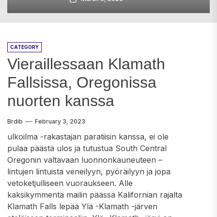
CATEGORY
Vieraillessaan Klamath
Fallsissa, Oregonissa
nuorten kanssa
Brdib
February 3, 2023
ulkoilma -rakastajan paratiisin kanssa, ei ole
pulaa päästä ulos ja tutustua South Central
Oregonin valtavaan luonnonkauneuteen –
lintujen lintuista veneilyyn, pyöräilyyn ja jopa
vetoketjulliseen vuoraukseen. Alle
kaksikymmentä mailin päässä Kalifornian rajalta
Klamath Falls lepää Ylä -Klamath -järven