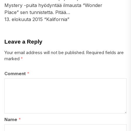
Mystery -puita hyödyntää ilmausta “Wonder
Place” sen tunnistetta. Pitää…
13. elokuuta 2015 “Kalifornia”
Leave a Reply
Your email address will not be published.
Required fields are
marked
*
Comment
*
Name
*