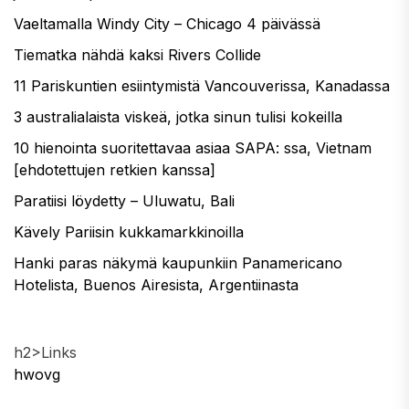
Vaeltamalla Windy City – Chicago 4 päivässä
Tiematka nähdä kaksi Rivers Collide
11 Pariskuntien esiintymistä Vancouverissa, Kanadassa
3 australialaista viskeä, jotka sinun tulisi kokeilla
10 hienointa suoritettavaa asiaa SAPA: ssa, Vietnam
[ehdotettujen retkien kanssa]
Paratiisi löydetty – Uluwatu, Bali
Kävely Pariisin kukkamarkkinoilla
Hanki paras näkymä kaupunkiin Panamericano
Hotelista, Buenos Airesista, Argentiinasta
h2>Links
hwovg