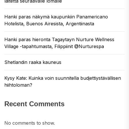
laitetta seuraavalle lomalle
Hanki paras näkymä kaupunkiin Panamericano
Hotelista, Buenos Airesista, Argentiinasta
Hanki paras hieronta Tagaytayn Nurture Wellness
Village -tapahtumasta, Filippiinit @Nurturespa
Shetlandin raaka kauneus
Kysy Kate: Kuinka voin suunnitella budjettiystävällisen
hiihtoloman?
Recent Comments
No comments to show.